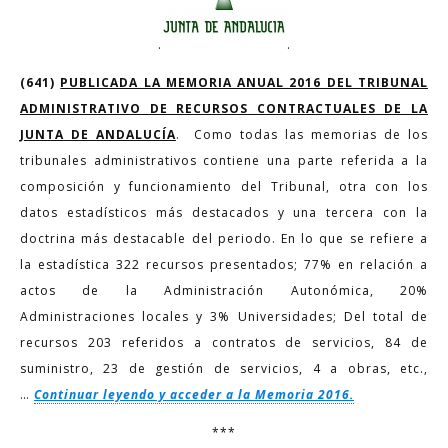
.
.
(641)
PUBLICADA LA MEMORIA ANUAL 2016 DEL TRIBUNAL
ADMINISTRATIVO DE RECURSOS CONTRACTUALES DE LA
JUNTA DE ANDALUCÍA
. Como todas las memorias de los
tribunales administrativos contiene una parte referida a la
composición y funcionamiento del Tribunal, otra con los
datos estadísticos más destacados y una tercera con la
doctrina más destacable del periodo. En lo que se refiere a
la estadística 322 recursos presentados; 77% en relación a
actos de la Administración Autonómica, 20%
Administraciones locales y 3% Universidades; Del total de
recursos 203 referidos a contratos de servicios, 84 de
suministro, 23 de gestión de servicios, 4 a obras, etc.,
…
Continuar leyendo y acceder a la Memoria 2016
.
***