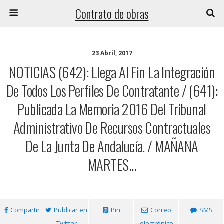
Contrato de obras
23 Abril, 2017
NOTICIAS (642): Llega Al Fin La Integración
De Todos Los Perfiles De Contratante / (641):
Publicada La Memoria 2016 Del Tribunal
Administrativo De Recursos Contractuales
De La Junta De Andalucía. / MAÑANA
MARTES…
Compartir
Publicar en
Pin
Correo
SMS
Twitter
electrónico