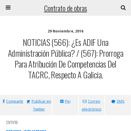
Contrato de obras
29 Noviembre, 2016
NOTICIAS (566): ¿Es ADIF Una
Administración Pública? / (567): Prorroga
Para Atribución De Competencias Del
TACRC, Respecto A Galicia.
Compartir
Publicar en
Pin
Correo
SMS
Twitter
electrónico
29/11/16